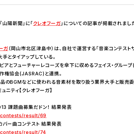
の『山陽新聞』に「
クレオフーガ
」についての記事が掲載されまし
ーガ
（岡山市北区津島中）は、自社で運営する「音楽コンテスト
大手とタイアップしている。
ビアとフューチャーレコーズを傘下に収めるフェイス・グループ(
権協会(JASRAC)と連携。
品のBGMなどに使われる音素材を取り扱う業界大手と販売委
ュニティ【クレオフーガ】
/
13 課題曲募集だドン！ 結果発表
/contests/result/69
カバー曲コンテスト 結果発表
/contests/result/74