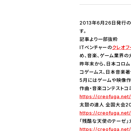
2013年6月26日発行
す。
記事より一部抜粋
ITベンチャーの
クレオフ
め、音楽、ゲーム業界の
昨年末から、日本コロム
コゲームス、日本音楽著作
5月にはゲームや映像作
作曲・音楽コンテストコミ
https://creofuga.net
太鼓の達人 全国大会20
https://creofuga.net
「残酷な天使のテーゼ」
https://creofuga.net