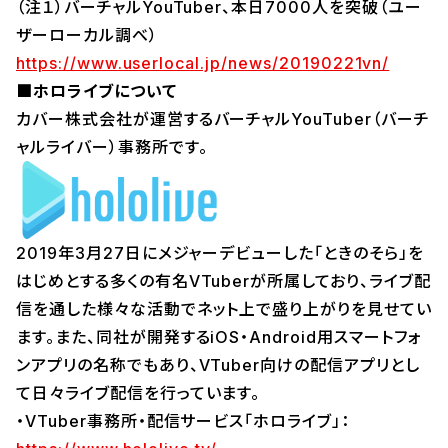
（注１）バーチャルYouTuber、本日7000人を突破（ユー
ザーローカル調べ）
https://www.userlocal.jp/news/20190221vn/
■ホロライブについて
カバー株式会社が運営するバーチャルYouTuber（バーチ
ャルライバー）事務所です。
2019年3月27日にメジャーデビューした「ときのそら」を
はじめとする多くの有名VTuberが所属しており、ライブ配
信を通した様々な活動でネット上で盛り上がりを見せてい
ます。また、同社が開発するiOS・Android用スマートフォ
ンアプリの名称でもあり、VTuber向けの配信アプリとし
て日々ライブ配信を行っています。
・VTuber事務所・配信サービス「ホロライブ」：