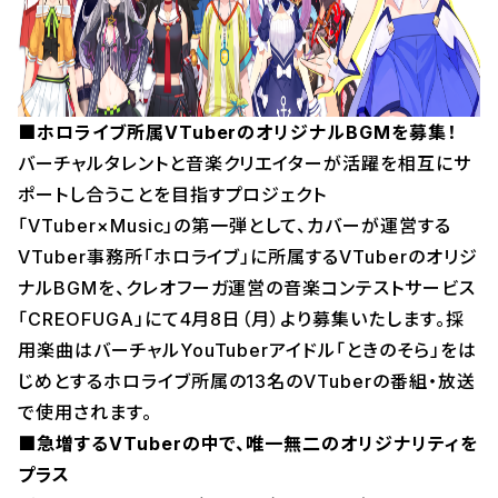
■ホロライブ所属VTuberのオリジナルBGMを募集！
バーチャルタレントと音楽クリエイターが活躍を相互にサ
ポートし合うことを目指すプロジェクト
「VTuber×Music」の第一弾として、カバーが運営する
VTuber事務所「ホロライブ」に所属するVTuberのオリジ
ナルBGMを、クレオフーガ運営の音楽コンテストサービス
「CREOFUGA」にて4月8日（月）より募集いたします。採
用楽曲はバーチャルYouTuberアイドル「ときのそら」をは
じめとするホロライブ所属の13名のVTuberの番組・放送
で使用されます。
■急増するVTuberの中で、唯一無二のオリジナリティを
プラス