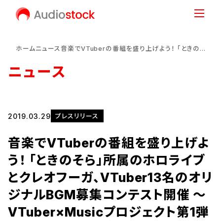
ホーム
ニュース
音楽でVTuberの番組を盛り上げよう！ 「ときのそら」所属のホロライブとクレオフーガ、VTuber13名のオリジナルBGM募集コンテスト開催 ～VTuber×Musicプロジェクト第1弾～
ニュース
2019.03.29
プレスリリース
音楽でVTuberの番組を盛り上げよ
う！ 「ときのそら」所属のホロライブ
とクレオフーガ、VTuber13名のオリ
ジナルBGM募集コンテスト開催 ～
VTuber×Musicプロジェクト第1弾