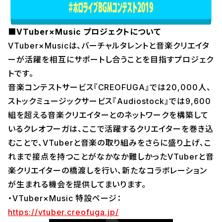
■VTuber×Music プロジェクトについて
VTuber×Musicは、バーチャルタレントと音楽クリエイタ
ーが活躍を相互にサポートし合うことを目指すプロジェク
トです。
音楽コンテストサービス『CREOFUGA』では20,000人、
ストックミュージックサービス『Audiostock』では9,600
組を超える音楽クリエイターとのネットワークを構築して
いるクレオフーガは、ここで活躍するクリエイターを巻き込
むことで、VTuberと音楽の取り組みをさらに盛り上げ、こ
れまで接点を持つことがなかなか難しかったVTuberと音
楽クリエイターの橋渡しを行い、新たなコラボレーション
が生まれる機会を提供してまいります。
・VTuber×Music 特設ページ：
https://vtuber.creofuga.jp/