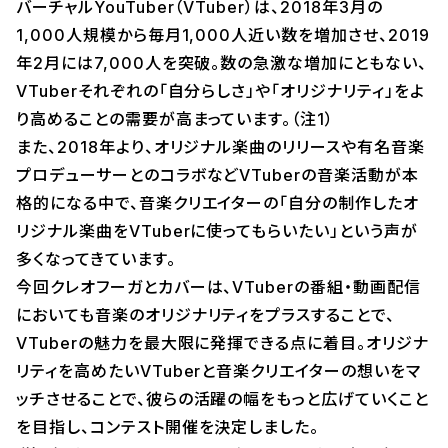
バーチャルYouTuber（VTuber）は、2018年3月の
1,000人規模から毎月1,000人近い数を増加させ、2019
年2月には7,000人を突破。数の急激な増加にともない、
VTuberそれぞれの「自分らしさ」や「オリジナリティ」をよ
り高めることの需要が高まっています。（注1）
また、2018年より、オリジナル楽曲のリリースや有名音楽
プロデューサーとのコラボなどVTuberの音楽活動が本
格的になる中で、音楽クリエイターの「自分の制作したオ
リジナル楽曲をVTuberに使ってもらいたい」という声が
多くなってきています。
今回クレオフーガとカバーは、VTuberの番組・動画配信
においても音楽のオリジナリティをプラスすることで、
VTuberの魅力を最大限に発揮できる点に着目。オリジナ
リティを高めたいVTuberと音楽クリエイターの想いをマ
ッチさせることで、彼らの活躍の幅をもっと広げていくこと
を目指し、コンテスト開催を決定しました。