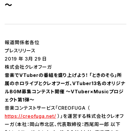
～
報道関係者各位
プレスリリース
2019 年 3月 29 日
株式会社クレオフーガ
音楽でVTuberの番組を盛り上げよう！ 「ときのそら」所
属のホロライブとクレオフーガ、VTuber13名のオリジナ
ルBGM募集コンテスト開催 ～VTuber×Musicプロジ
ェクト第1弾～
音楽コンテストサービス「CREOFUGA （
https://creofuga.net/
）」を運営する株式会社クレオフ
ーガ（本社：岡山市北区、代表取締役：西尾周一郎 以下