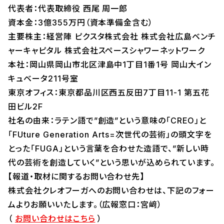
代表者：代表取締役 西尾 周一郎
資本金：3億355万円（資本準備金含む）
主要株主：経営陣 ピクスタ株式会社 株式会社広島ベンチ
ャーキャピタル 株式会社スペースシャワーネットワーク
本社：岡山県岡山市北区津島中1丁目1番1号 岡山大イン
キュベータ211号室
東京オフィス：東京都品川区西五反田7丁目11-1 第五花
田ビル2F
社名の由来：ラテン語で”創造”という意味の「CREO」と
「FUture Generation Arts=次世代の芸術」の頭文字を
とった「FUGA」という言葉を合わせた造語で、”新しい時
代の芸術を創造していく”という思いが込められています。
【報道・取材に関するお問い合わせ先】
株式会社クレオフーガへのお問い合わせは、下記のフォー
ムよりお願いいたします。（広報窓口：宮﨑）
（
お問い合わせはこちら
）