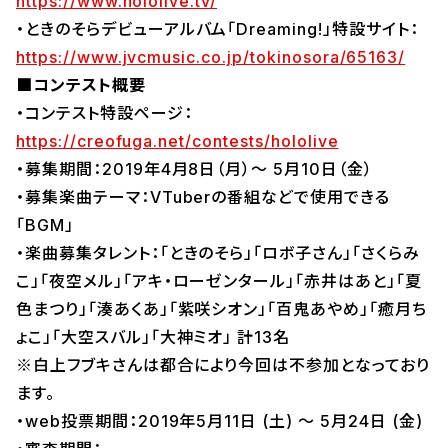
https://www.hololive.tv/
・ときのそらデビューアルバム「Dreaming!」特設サイト：
https://www.jvcmusic.co.jp/tokinosora/65163/
■コンテスト概要
・コンテスト特設ページ：
https://creofuga.net/contests/hololive
・募集期間：2019年4月8日（月）～ 5月10日（金）
・募集楽曲テーマ：VTuberの番組などで使用できる
「BGM」
・楽曲募集タレント：「ときのそら」「ロボ子さん」「さくらみ
こ」「夜空メル」「アキ・ローゼンタール」「赤井はあと」「夏
色まつり」「湊あくあ」「紫咲シオン」「百鬼あやめ」「癒月ち
ょこ」「大空スバル」「大神ミオ」 計13名
※白上フブキさんは都合により今回は不参加となっており
ます。
・web投票期間：2019年5月11日 (土) ～ 5月24日 (金)