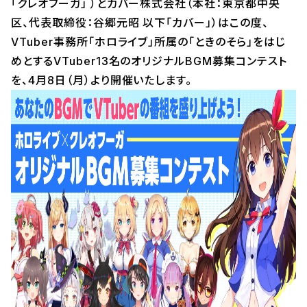
「クレオフーガ」 ）とカバー株式会社（本社：東京都中央
区、代表取締役：谷郷元昭 以下「カバー」）はこの度、
VTuber事務所「ホロライブ」所属の「ときのそら」をはじ
めとするVTuber13名のオリジナルBGM募集コンテスト
を、4月8日（月）より開催いたします。