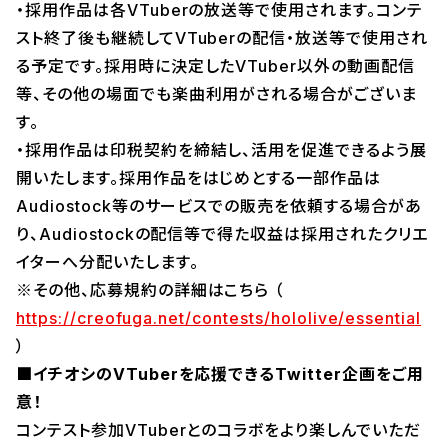
・採用作品は各VTuberの放送等で使用されます。コンテ
スト終了後も継続してVTuberの配信・放送等で使用され
る予定です。採用時に決定したVTuber以外の動画配信
等、その他の場面でも楽曲利用がされる場合がございま
す。
・採用作品は印税契約を締結し、活用を促進できるよう展
開いたします。採用作品をはじめとする一部作品は
Audiostock等のサービスでの販売を依頼する場合があ
り、Audiostockの配信等で得た収益は採用されたクリエ
イターへ分配いたします。
※その他、応募規約の詳細はこちら （
https://creofuga.net/contests/hololive/essential
）
■イチオシのVTuberを応援できるTwitter企画をご用
意！
コンテスト参加VTuberとのコラボをより楽しんでいただ