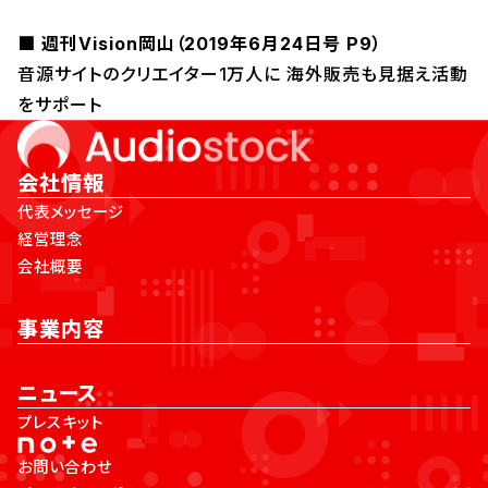
■ 週刊Vision岡山（2019年6月24日号 P9）
音源サイトのクリエイター1万人に 海外販売も見据え活動
をサポート
会社情報
代表メッセージ
経営理念
会社概要
事業内容
ニュース
プレスキット
お問い合わせ