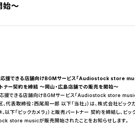
開始～
を応援できる
店舗向けBGMサービス「Audiostock store mus
トナー契約を締結 ～岡山・広島店舗での販売を開始～
できる店舗向けBGMサービス「Audiostock store mu
区、代表取締役：西尾周一郎 以下「当社」）は、株式会社ビック
幸、以下「ビックカメラ」）と販売パートナー 契約を締結し、ビッ
ock store musicが販売開始されたことをお知らせします。