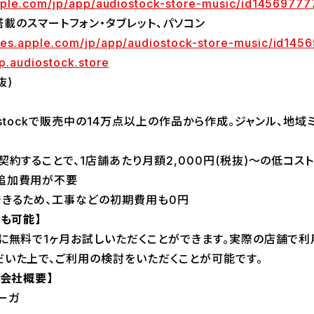
apple.com/jp/app/audiostock-store-music/id1456977
上搭載のスマートフォン・タブレット、パソコン
tunes.apple.com/jp/app/audiostock-store-music/id14
pp.audiostock.store
抜)
ostockで販売中の14万点以上の作品から作成。ジャンル、地
約することで、1店舗あたり月額2,000円(税抜)～の低コス
追加費用が不要
きるため、工事などの初期費用も0円
ルも可能】
に無料で1ヶ月お試しいただくことができます。実際の店舗で
いた上で、ご利用の検討をいただくことが可能です。
 会社概要】
ーガ