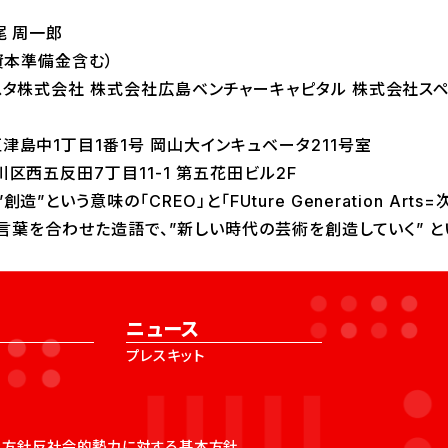
尾 周一郎
資本準備金含む）
スタ株式会社 株式会社広島ベンチャーキャピタル 株式会社ス
津島中1丁目1番1号 岡山大インキュベータ211号室
区西五反田7丁目11-1 第五花田ビル2F
”という意味の「CREO」と「FUture Generation Ar
いう言葉を合わせた造語で、”新しい時代の芸術を創造していく” 
ニュース
プレスキット
ィ方針
反社会的勢力に対する基本方針