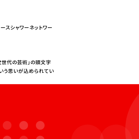
ペースシャワーネットワー
ts=次世代の芸術」の頭文字
という思いが込められてい