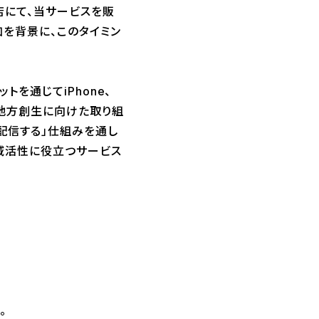
店にて、当サービスを販
加を背景に、このタイミン
ットを通じてiPhone、
に地方創生に向けた取り組
配信する」仕組みを通し
域活性に役立つサービス
。