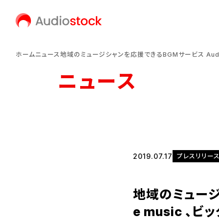
ホーム
ニュース
地域のミュージシャンを応援できるBGMサービス Audio
ニュース
2019.07.17
プレスリリー
地域のミュージシ
e music 