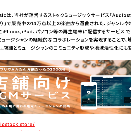
e musicは、当社が運営するストックミュージックサービス「Audiost
stock.jp/）」で販売中の14万点以上の楽曲から選曲された、ジャン
iPhone、iPad、パソコン等の再生端末に配信するサービス で
ュージシャンの継続的なコラボレーションを実現することで、
、店舗とミュージシャンのコミュニティ形成や地域活性化にも繋
diostock.store/