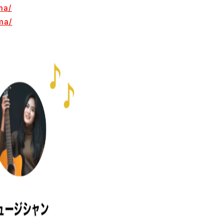
ma/
ma/