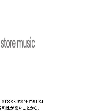
k store music」
親和性が高いことから、