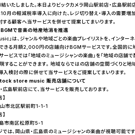
結いたしました。本日よりビックカメラ岡山駅前店・広島駅前
19年10月の軽減税率導入に向けた、レジ切り替え・導入の需要増
検討する顧客へ当サービスを併せて提案してまいります。
のBGMで音楽の地産地消を推進
ore music」は、ジャンルや地域ごとの楽曲プレイリストを、インターネ
再生できる月額2,000円の店鋪向けBGMサービスです。全国的
サービスでは「地域のミュージシャンの楽曲」を「地域の店舗で
現することができます。 地域ならではの店舗の空間づくりと地
ジ導入検討の際に併せて当サービスをご提案してまいります。
tock store music 販売店舗について
・広島駅前店にて、当サービスを販売しております。
店】
岡山市北区駅前町1-1-1
店】
広島市南区松原町5-1
では、岡山県・広島県のミュージシャンの楽曲が視聴可能です