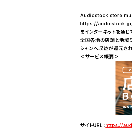
Audiostock stor
https://audio
をインターネットを通じて
全国各地の店舗と地域ミ
シャンへ収益が還元され
＜サービス概要＞
サイトURL：
https://au