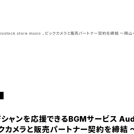
stock store music 、ビックカメラと販売パートナー契約を締結 
ス
ャンを応援できるBGMサービス Audios
、ビックカメラと販売パートナー契約を締結