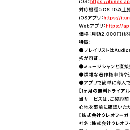
iOS：
https://itunes.
対応機種：iOS 10以
iOSアプリ：
https://i
Webアプリ：
https://a
価格：月額2,000円(税
特徴：
●プレイリストはAudi
択が可能。
●ミュージシャンと直接契
●煩雑な著作権申請や
●アプリで簡単に導入で
【1ヶ月の無料トライア
当サービスは、ご契約前
心地を事前に確認いただ
【株式会社クレオフーガ
社名：株式会社クレオフ