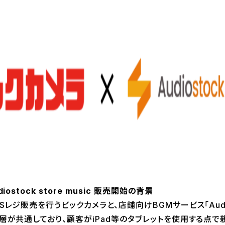
ostock store music 販売開始の背景
ジ販売を行うビックカメラと、店鋪向けBGMサービス「Audiostoc
層が共通しており、顧客がiPad等のタブレットを使用する点で