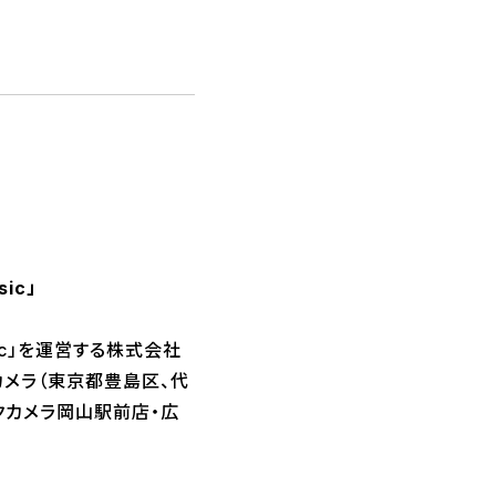
ic」
sic」を運営する株式会社
カメラ（東京都豊島区、代
クカメラ岡山駅前店・広