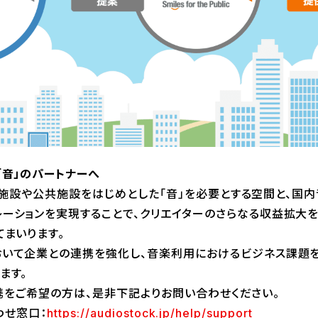
「音」のパートナーへ
、商業施設や公共施設をはじめとした「音」を必要とする空間と、国
ーションを実現することで、クリエイターのさらなる収益拡大を
てまいります。
いて企業との連携を強化し、音楽利用におけるビジネス課題を
ます。
との提携をご希望の方は、是非下記よりお問い合わせください。
合わせ窓口：
https://audiostock.jp/help/support