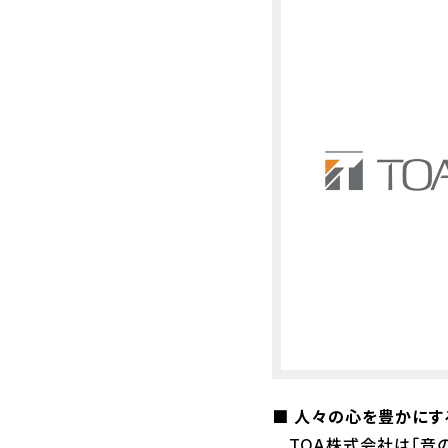
■ 人々の心を豊かにする
TOA株式会社は「音の報