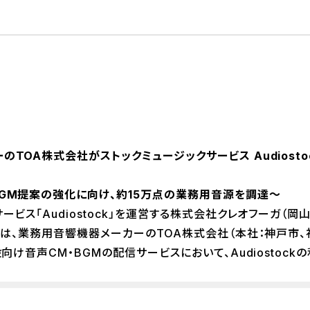
TOA株式会社がストックミュージックサービス Audiosto
GM提案の強化に向け、約15万点の業務用音源を調達～
ビス「Audiostock」を運営する株式会社クレオフーガ（岡
）は、業務用音響機器メーカーのTOA株式会社（本社：神戸市、
設向け音声CM・BGMの配信サービスにおいて、Audiostoc