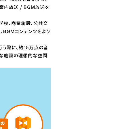
内放送 / BGM放送を
学校、商業施設、公共交
、BGMコンテンツをより
行う際に、約15万点の音
々な施設の理想的な空間