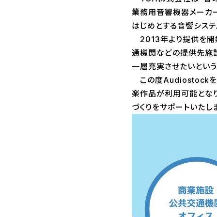
業務用音響機器メーカー
はじめとする音響システ
2013年より提供を開
通機関などの提供先施設
一層充実させたいという
この度Audiostoc
楽作品が利用可能とな
づくりをサポートいたし