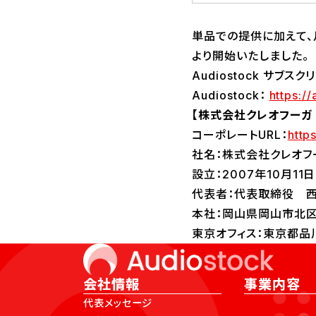
単品での提供に加えて、
より開始いたしました。
Audiostock サブス
Audiostock：
https://
【株式会社クレオフーガ
コーポレートURL：
http
社名：株式会社クレオフ
設立：2007年10月11日
代表者：代表取締役 西
本社：岡山県岡山市北区
東京オフィス：東京都品川
会社情報
事業内容
代表メッセージ