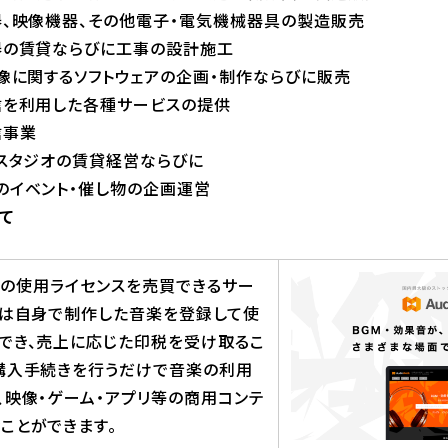
器、その他電子・電気機械器具の製造販売
ならびに工事の設計施工
るソフトウェアの企画・制作ならびに販売
した各種サービスの提供
事業
オの賃貸経営ならびに
ト・催し物の企画運営
いて
音楽の使用ライセンスを売買できるサー
ーは自身で制作した音楽を登録して使
でき、売上に応じた印税を受け取るこ
購入手続きを行うだけで音楽の利用
、映像・ゲーム・アプリ等の商用コンテ
ことができます。