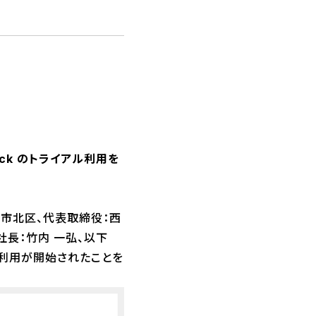
ck のトライアル利用を
山市北区、代表取締役：西
社長：竹内 一弘、以下
kの利用が開始されたことを