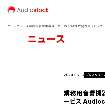
ホーム
ニュース
業務用音響機器メーカーのTOA株式会社がストックミュー
ニュース
2020.06.18
プレスリリー
業務用音響機器
ービス Audi