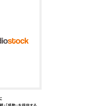
に
頼」「感動」を提供する、