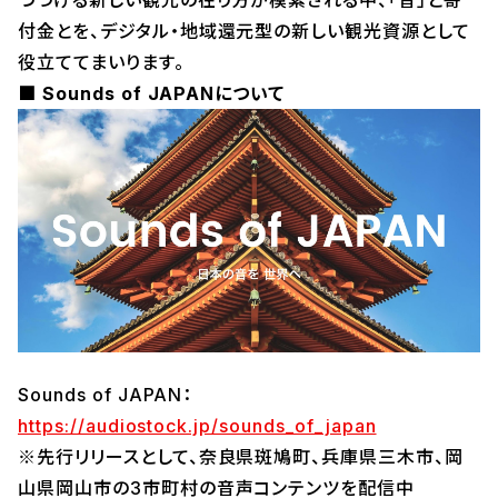
つづける新しい観光の在り方が模索される中、「音」と寄
付金とを、デジタル・地域還元型の新しい観光資源として
役立ててまいります。
■ Sounds of JAPANについて
Sounds of JAPAN：
https://audiostock.jp/sounds_of_japan
※先行リリースとして、奈良県斑鳩町、兵庫県三木市、岡
山県岡山市の3市町村の音声コンテンツを配信中