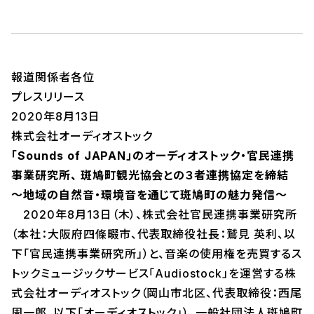
報道関係者各位
プレスリリース
2020年8月13日
株式会社オーディオストック
「Sounds of JAPAN」のオーディオストック・官民連携
事業研究所、 斑鳩町観光協会との３者連携協定を締結
～地域の自然音・環境音を通じて斑鳩町の魅力発信～
2020年8月13日（木）、株式会社官民連携事業研究所
（本社：大阪府四條畷市、代表取締役社長：鷲見 英利、以
下「官民連携事業研究所」）と、音楽の使用権を売買するス
トックミュージックサービス「Audiostock」を運営する株
式会社オーディオストック（岡山市北区、代表取締役：西尾
周一郎、以下「オーディオストック」）、一般社団法人斑鳩町