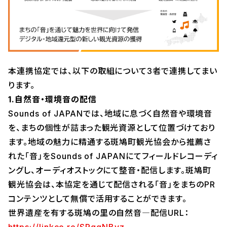
本連携協定では、以下の取組について3者で連携してまい
ります。
1.自然音・環境音の配信
Sounds of JAPANでは、地域に息づく自然音や環境音
を、まちの個性が詰まった観光資源として位置づけており
ます。地域の魅力に精通する斑鳩町観光協会から推薦さ
れた「音」をSounds of JAPANにてフィールドレコーディ
ングし、オーディオストックにて整音・配信します。斑鳩町
観光協会は、本協定を通じて配信される「音」をまちのPR
コンテンツとして無償で活用することができます。
世界遺産を有する斑鳩の里の自然音―配信URL：