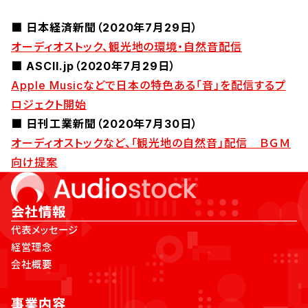
■ 日本経済新聞（2020年7月29日）
オーディオストック、観光地の環境・自然音配信
■ ASCII.jp（2020年7月29日）
Apple Musicなどで日本の特色ある「音」を配信するプ
ロジェクト開始
■ 日刊工業新聞（2020年7月30日）
オーディオストックなど、「観光地の自然音」配信 ＢＧＭ
向け提案
会社情報
代表メッセージ
経営理念
会社概要
事業内容