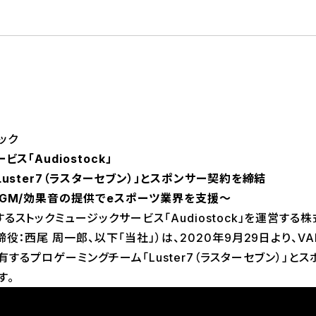
ック
ス「Audiostock」
uster7（ラスターセブン）」とスポンサー契約を締結
GM/効果音の提供でeスポーツ業界を支援～
トックミュージックサービス「Audiostock」を運営する
役：西尾 周一郎、以下「当社」）は、2020年9月29日より、VA
門を有するプロゲーミングチーム「Luster7（ラスターセブン）」
す。