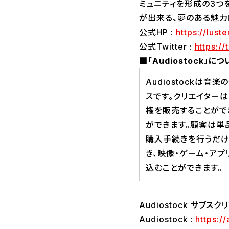
ミュニティを形成の3つ
が出来る、夢のある魅力
公式HP :
https://lust
公式Twitter :
https://
■「Audiostock」につ
Audiostockは
スです。クリエイター
権を販売することがで
ができます。顧客は単
購入手続きを行うだ
き、映像・ゲーム・ア
込むことができます。
Audiostock サブス
Audiostock :
https:/