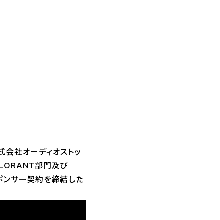
株式会社オーディオストッ
LORANT部門及び
とスポンサー契約を締結した