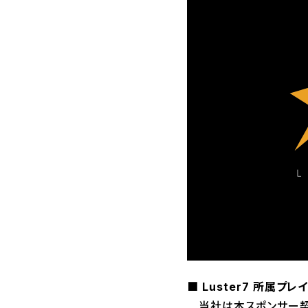
■ Luster7 所属プ
当社は本スポンサー契