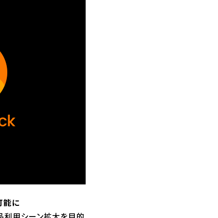
用可能に
品利用シーン拡大を目的