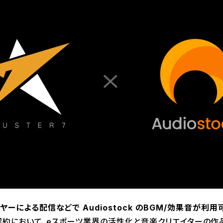
レイヤーによる配信などで Audiostock のBGM/効果音が利
約において、eスポーツ業界の活性化と音楽クリエイターの作