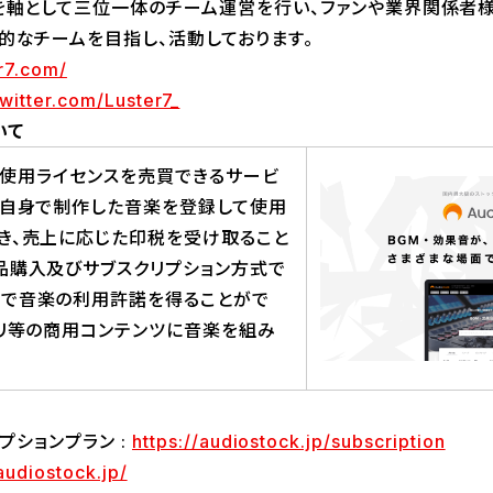
を軸として三位一体のチーム運営を行い、ファンや業界関係者
的なチームを目指し、活動しております。
er7.com/
twitter.com/Luster7_
いて
音楽の使用ライセンスを売買できるサービ
は自身で制作した音楽を登録して使用
き、売上に応じた印税を受け取ること
品購入及びサブスクリプション方式で
けで音楽の利用許諾を得ることがで
プリ等の商用コンテンツに音楽を組み
クリプションプラン :
https://audiostock.jp/subscription
/audiostock.jp/