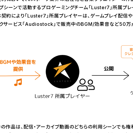
プシーンで活動するプロゲーミングチーム「Luster7」所属
契約により「Luster7」所属プレイヤーは、ゲームプレイ配
クサービス「Audiostock」で販売中のBGM/効果音など5
販売中の作品は、配信・アーカイブ動画のどちらの利用シーンでも