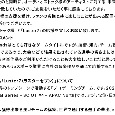
のと同時に、オーディオストック様のアーティストに対する「未
致していたので、ご支援をいただく事に感謝しております。
ク様の支援を受け、ファンの皆様と共に楽しむことが出来る配信
所存でございます。
ック様」と「Luster7」の応援を宜しくお願い致します。
コメント
gendsはとても好きなゲームタイトルですが、技術、知力、チー
であるので、大会などで結果を出されている選手の皆さまには
る音楽作品をご利用いただけることも大変嬉しいことだと思って
であろうeスポーツ業界に当社の音楽作品を通じて応援するこ
Luster7（ラスターセブン）」について
・世界のトップシーンで活動する「プロゲーミングチーム」です。20
obal Series – SC OT #4 – APAC North]では、アジ
獲得出来る強いチームの構築、世界で通用する選手の輩出、e