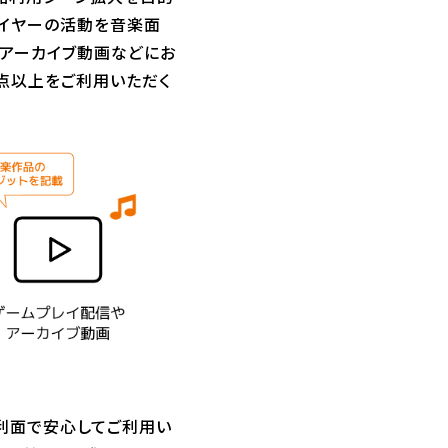
プレイヤーの活動を音楽面
信やアーカイブ動画などにお
0万点以上をご利用いただく
権利面で安心してご利用い