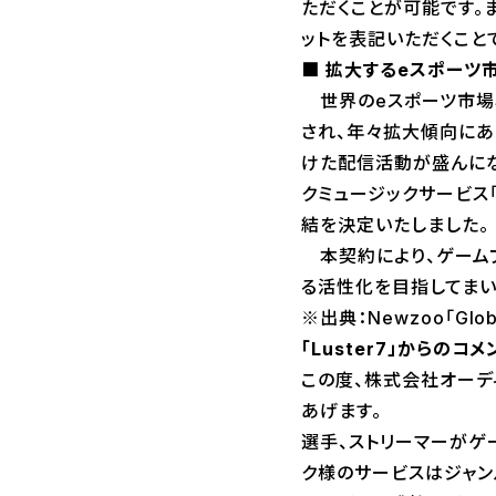
ただくことが可能です。ま
ットを表記いただくこと
■ 拡大するeスポーツ
世界のeスポーツ市場収益
され、年々拡大傾向にあ
けた配信活動が盛んにな
クミュージックサービス「
結を決定いたしました。
本契約により、ゲームプ
る活性化を目指してまい
※出典：Newzoo「Global
「Luster7」からのコメ
この度、株式会社オーデ
あげます。
選手、ストリーマーがゲ
ク様のサービスはジャン