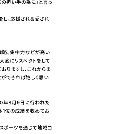
来の担い手の為に」と言っ
をし、応援される愛され
ム戦略、集中力などが高い
大変にリスペクトをして
おりますし、これからま
とができれば嬉しく思い
20年8月9日に行われた
ア2位・日本1位の成績を収めてお
スポーツを通じて地域コ