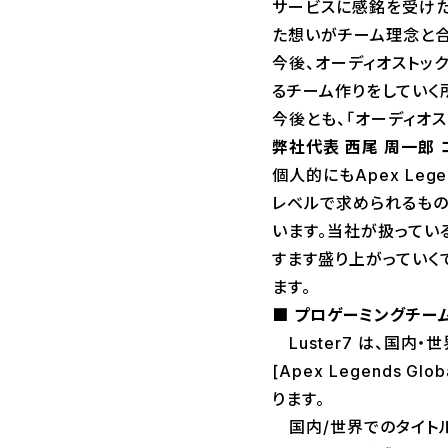
サービスに感銘を受けた
た想いがチーム理念と合
今後、オーディオストッ
るチーム作りをしていく
今後とも、「オーディオスト
弊社代表 西尾 周一郎 
個人的にもApex Le
レベルで求められるもの
います。当社が扱ってい
すます盛り上がっていく
ます。
■ プロゲーミングチーム「
Luster7 は、国内
[Apex Legends Gl
ります。
国内/世界でのタイトル