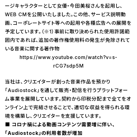
ージキャラクターとして女優・今田美桜さんを起用し、
WEB CMを公開いたしました。この他、サービス説明動
画、コーポレートサイト等への起用や各種広告への展開を
予定しています。（※1）事前に取り決められた使用許諾範
囲内であれば、追加の著作権使用料の発生が免除されて
いる音楽に関する著作物
https://www.youtube.com/watch?v=s-
rCG7sdp5M
当社は、クリエイターが創った音楽作品を預かり
「Audiostock」を通して販売・配信を行うプラットフォー
ム事業を展開しています。契約から印税分配まで全てをオ
ンライン上で完結させることで、適切な収益を得られる環
境を構築し、クリエイターを支援しています。
■ コロナ禍による動画コンテンツ需要増に伴い、
「Audiostock」の利用者数が増加