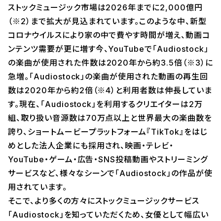
ストックミュージック市場は2026年までに2,000億円
（※2）まで拡大が見込まれています。このような中、新型
コロナウイルスにより家の中で費やす時間が増え、動画コ
ンテンツ需要が更に増す今、YouTubeで「Audiostock」
の楽曲が使用された件数は2020年から約3.5倍（※3）に
急増。「Audiostock」の楽曲が使用された動画の再生回
数は2020年から約2倍（※4）と利用者数は伸長していま
す。現在、「Audiostock」を利用するクリエイターは2万
組、取り扱い音源数は70万点以上と世界最大の楽曲数を
誇り、ショートムービープラットフォーム『TikTok』をはじ
めとした法人企業にも採用され、映画・テレビ・
YouTube・ゲーム・広告・SNS投稿動画やストリーミング
サービスなど、様々なシーンで「Audiostock」の作品が使
用されています。
そこで、より多くの方々にストックミュージックサービス
「Audiostock」を知っていただくため、女優として幅広い