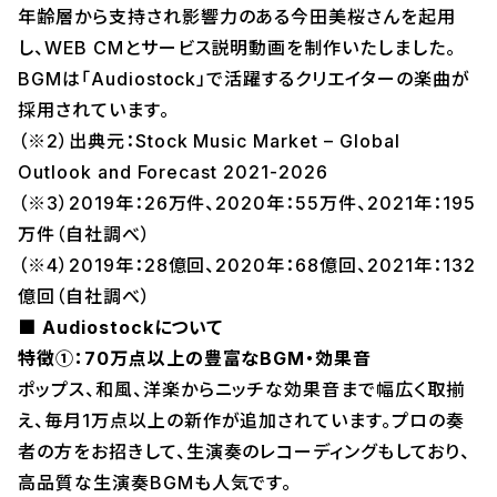
年齢層から支持され影響力のある今田美桜さんを起用
し、WEB CMとサービス説明動画を制作いたしました。
BGMは「Audiostock」で活躍するクリエイターの楽曲が
採用されています。
（※2）出典元：Stock Music Market – Global
Outlook and Forecast 2021-2026
（※3）2019年：26万件、2020年：55万件、2021年：195
万件（自社調べ）
（※4）2019年：28億回、2020年：68億回、2021年：132
億回（自社調べ）
■ Audiostockについて
特徴①：70万点以上の豊富なBGM・効果音
ポップス、和風、洋楽からニッチな効果音まで幅広く取揃
え、毎月1万点以上の新作が追加されています。プロの奏
者の方をお招きして、生演奏のレコーディングもしており、
高品質な生演奏BGMも人気です。