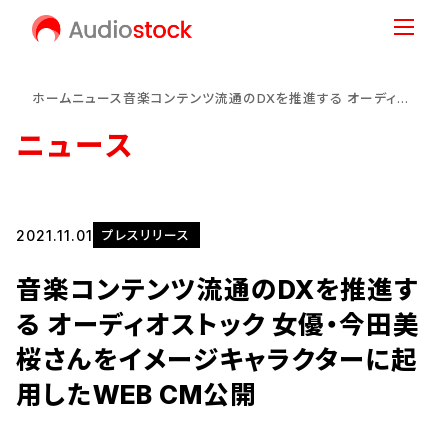
ホーム
ニュース
音楽コンテンツ流通のDXを推進する オーディオストック 女優・今田美桜さんをイメージキャラクターに起用したWEB CM公開
ニュース
2021.11.01
プレスリリース
音楽コンテンツ流通のDXを推進す
る オーディオストック 女優・今田美
桜さんをイメージキャラクターに起
用したWEB CM公開