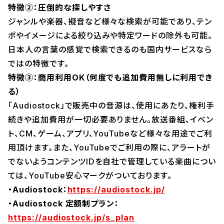
特徴②：圧倒的な探しやすさ
ジャンルや楽器、擬音など様々な検索が可能であり、テン
ポやイメージによる絞り込みや特定ワードの除外も可能。
日本人の言葉の感覚で検索できるのも国内サービスなら
ではの特徴です。
特徴③：商用利用OK（何度でも追加費用無しに利用でき
る）
「Audiostock」で販売中の音源は、使用にあたり、権利手
続きや追加費用が一切必要ありません。放送番組、イベン
ト、CM、ゲーム、アプリ、YouTubeなど様々な用途でご利
用頂けます。また、YouTubeでご利用の際に、アラートが
でないようコンテンツIDを自社で管理している楽曲につい
ては、YouTube安心マークがついております。
・Audiostock：
https://audiostock.jp/
・Audiostock 定額制プラン：
https://audiostock.jp/s_plan