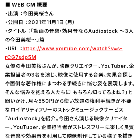
■ WEB CM 概要
・出演 ：今田美桜さん
・公開日 ：2021年11月1日（月）
・タイトル ：「動画の音楽・効果音ならAudiostock ～3人
の今田美桜～」篇
・URL ：
https://www.youtube.com/watch?v=s-
rCG7sdp5M
女優の今田美桜さんが、映像クリエイター、YouTuber、企
業担当者の3者を演じ、映像に使用する音楽、効果音探し
や面倒な著作権にまつわる手続きに悩む姿を表現します。
そんな悩みを抱える人たちに「もちろん知ってるよね？」と
問いかけ、月々550円から使い放題の権利手続きが不要
なロイヤリティフリーのストックミュージックサービス
「Audiostock」を紹介。今田さん演じる映像クリエイタ
ー、YouTuber、企業担当者がストレスフリーに楽しく良質
な音楽や効果音を利用して映像制作している様子を描き