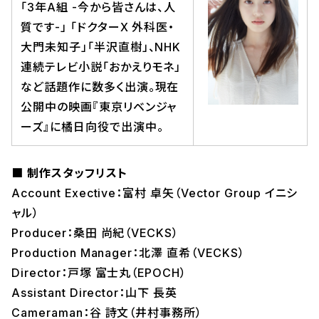
「3年A組 -今から皆さんは、人
質です-」 「ドクターX 外科医・
大門未知子」「半沢直樹」、NHK
連続テレビ小説「おかえりモネ」
など話題作に数多く出演。現在
公開中の映画『東京リベンジャ
ーズ』に橘日向役で出演中。
■
制作スタッフリスト
Account Exective：富村 卓矢（Vector Group イニシ
ャル）
Producer：桑⽥ 尚紀（VECKS）
Production Manager：北澤 直希（VECKS）
Director：戸塚 富士丸（EPOCH）
Assistant Director：山下 長英
Cameraman：谷 詩文（井村事務所）