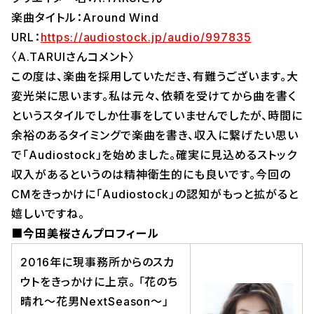
楽曲タイトル：Around Wind
URL：
https://audiostock.jp/audio/997835
〈A.TARUIさんコメント〉
この度は、楽曲を採用していただき、有難うございます。大
変光栄に思います。私は元々、依頼を受けてから曲を書く
というスタイルでしか仕事をしていませんでしたが、時間に
余裕のあるタイミングで楽曲を書き、収入に繋げたい思い
で「Audiostock」を始めました。確実に見込めるストック
収入があるというのは精神衛生的にも良いです。今回の
CMをきっかけに「Audiostock」の認知がもっと拡がると
嬉しいですね。
■今田美桜さんプロフィール
2016年に現事務所からのスカ
ウトをきっかけに上京。 「花のち
晴れ〜花男NextSeason〜」