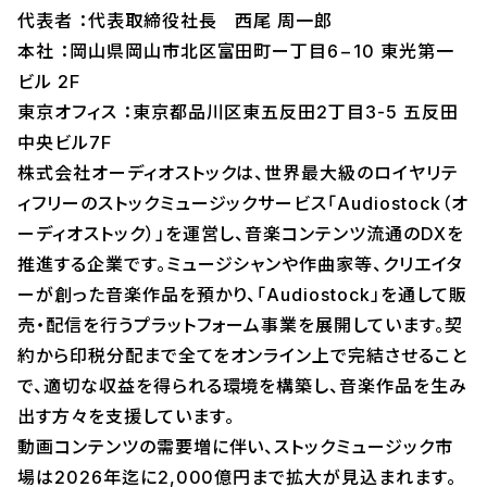
代表者 ：代表取締役社長 西尾 周一郎
本社 ：岡山県岡山市北区富田町ー丁目6−10 東光第一
ビル 2F
東京オフィス ：東京都品川区東五反田2丁目3-5 五反田
中央ビル7F
株式会社オーディオストックは、世界最大級のロイヤリテ
ィフリーのストックミュージックサービス「Audiostock（オ
ーディオストック）」を運営し、音楽コンテンツ流通のDXを
推進する企業です。ミュージシャンや作曲家等、クリエイタ
ーが創った音楽作品を預かり、「Audiostock」を通して販
売・配信を行うプラットフォーム事業を展開しています。契
約から印税分配まで全てをオンライン上で完結させること
で、適切な収益を得られる環境を構築し、音楽作品を生み
出す方々を支援しています。
動画コンテンツの需要増に伴い、ストックミュージック市
場は2026年迄に2,000億円まで拡大が見込まれます。