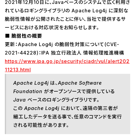
2021年12月10日に、Javaベースのシステムで広く利用さ
れているロギングライブラリの Apache Log4j に深刻な
脆弱性情報が公開されたことに伴い、当社で提供するサ
ービスにおける対応状況をお知らせします。
■ 脆弱性の概要
更新：Apache Log4j の脆弱性対策について(CVE-
2021-44228)：IPA 独立行政法人 情報処理推進機構
https://www.ipa.go.jp/security/ciadr/vul/alert202
11213.html
Apache Log4j は、Apache Software
Foundation がオープンソースで提供している
Java ベースのロギングライブラリです。
この Apache Log4j において、遠隔の第三者が
細工したデータを送る事で、任意のコマンドを実行
される可能性があります。