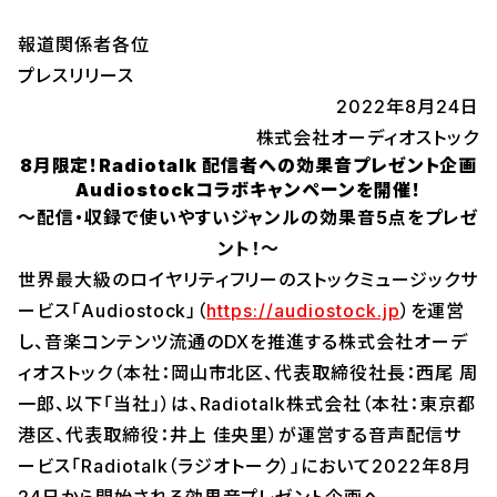
報道関係者各位
プレスリリース
2022年8月24日
株式会社オーディオストック
8月限定！Radiotalk 配信者への効果音プレゼント企画
Audiostockコラボキャンペーンを開催！
～配信・収録で使いやすいジャンルの効果音5点をプレゼ
ント！～
世界最大級のロイヤリティフリーのストックミュージックサ
ービス「Audiostock」（
https://audiostock.jp
）を運営
し、音楽コンテンツ流通のDXを推進する株式会社オーデ
ィオストック（本社：岡山市北区、代表取締役社長：西尾 周
一郎、以下「当社」）は、Radiotalk株式会社（本社：東京都
港区、代表取締役：井上 佳央里）が運営する音声配信サ
ービス「Radiotalk（ラジオトーク）」において2022年8月