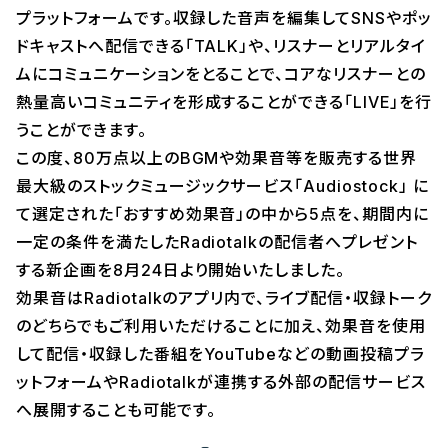
プラットフォームです。収録した音声を編集してSNSやポッ
ドキャストへ配信できる「TALK」や、リスナーとリアルタイ
ムにコミュニケーションをとることで、コアなリスナーとの
熱量高いコミュニティを形成することができる「LIVE」を行
うことができます。
この度、80万点以上のBGMや効果音等を販売する世界
最大級のストックミュージックサービス「Audiostock」 に
て選定された「おすすめ効果音」の中から5点を、期間内に
一定の条件を満たしたRadiotalkの配信者へプレゼント
する新企画を8月24日より開始いたしました。
効果音はRadiotalkのアプリ内で、ライブ配信・収録トーク
のどちらでもご利用いただけることに加え、効果音を使用
して配信・収録した番組をYouTubeなどの動画投稿プラ
ットフォームやRadiotalkが連携する外部の配信サービス
へ展開することも可能です。