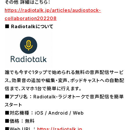
その他 詳細はこちら：
https://radiotalk.jp/articles/audiostock-
collaboration202208
■ Radiotalkについて
誰でも今すぐ1タップで始められる無料の音声配信サービ
ス。効果音の追加や編集・変声、ポッドキャストへの自動配
信まで、スマホ1台で簡単に行えます。
■アプリ名 ： Radiotalk-ラジオトークで音声配信を簡単
スタート
■対応機種 ： iOS / Android / Web
■価格 ： 無料
■Web URL ：
https://radiotalk.jp