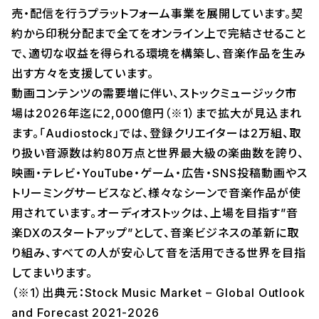
売・配信を行うプラットフォーム事業を展開しています。契
約から印税分配まで全てをオンライン上で完結させること
で、適切な収益を得られる環境を構築し、音楽作品を生み
出す方々を支援しています。
動画コンテンツの需要増に伴い、ストックミュージック市
場は2026年迄に2,000億円（※1）まで拡大が見込まれ
ます。「Audiostock」では、登録クリエイターは2万組、取
り扱い音源数は約80万点と世界最大級の楽曲数を誇り、
映画・テレビ・YouTube・ゲーム・広告・SNS投稿動画やス
トリーミングサービスなど、様々なシーンで音楽作品が使
用されています。オーディオストックは、上場を目指す”音
楽DXのスタートアップ”として、音楽ビジネスの革新に取
り組み、すべての人が安心して音を活用できる世界を目指
してまいります。
（※1）出典元：Stock Music Market – Global Outlook
and Forecast 2021-2026