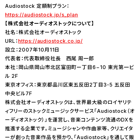
Audiostock 定額制プラン：
https://audiostock.jp/s_plan
【株式会社オーディオストックについて】
社名：株式会社オーディオストック
URL：
https://audiostock.co.jp/
設立：2007年10月11日
代表者：代表取締役社長 西尾 周一郎
本社：岡山県岡山市北区富田町ー丁目6−10 東光第一ビ
ル 2F
東京オフィス：東京都品川区東五反田2丁目3-5 五反田
中央ビル7F
株式会社オーディオストックは、世界最大級のロイヤリテ
ィフリーのストックミュージックサービス「Audiostock（オ
ーディオストック）」を運営し、音楽コンテンツ流通のDXを
推進する企業です。ミュージシャンや作曲家等、クリエイタ
ーが創った音楽作品を預かり、「Audiostock」を通して販