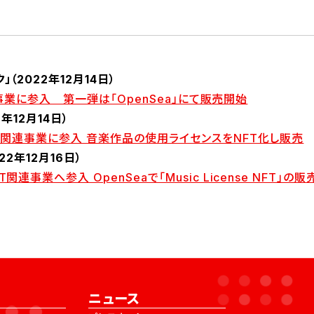
（2022年12月14日）
NFT事業に参入 第一弾は「OpenSea」にて販売開始
2年12月14日）
FT関連事業に参入 音楽作品の使用ライセンスをNFT化し販売
022年12月16日）
関連事業へ参入 OpenSeaで「Music License NFT」の
ニュース