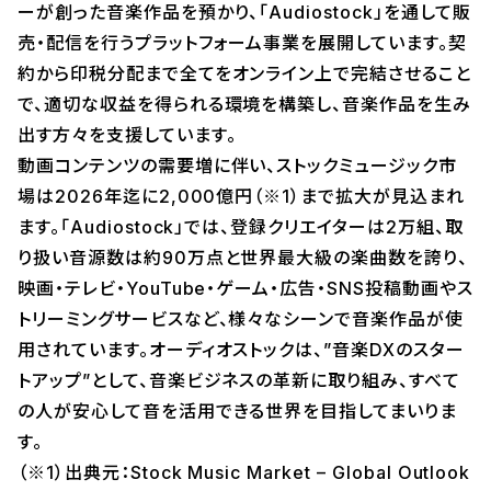
ーが創った音楽作品を預かり、「Audiostock」を通して販
売・配信を行うプラットフォーム事業を展開しています。契
約から印税分配まで全てをオンライン上で完結させること
で、適切な収益を得られる環境を構築し、音楽作品を生み
出す方々を支援しています。
動画コンテンツの需要増に伴い、ストックミュージック市
場は2026年迄に2,000億円（※1）まで拡大が見込まれ
ます。「Audiostock」では、登録クリエイターは2万組、取
り扱い音源数は約90万点と世界最大級の楽曲数を誇り、
映画・テレビ・YouTube・ゲーム・広告・SNS投稿動画やス
トリーミングサービスなど、様々なシーンで音楽作品が使
用されています。オーディオストックは、”音楽DXのスター
トアップ”として、音楽ビジネスの革新に取り組み、すべて
の人が安心して音を活用できる世界を目指してまいりま
す。
（※1）出典元：Stock Music Market – Global Outlook