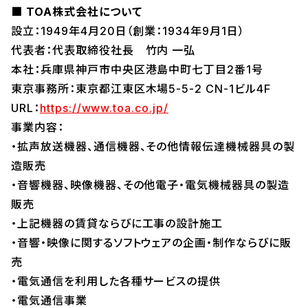
■ TOA株式会社について
設立：1949年4月20日（創業：1934年9月1日）
代表者：代表取締役社長 竹内 一弘
本社：兵庫県神戸市中央区港島中町七丁目2番1号
東京事務所：東京都江東区木場5-5-2 CN-1ビル4F
URL：
https://www.toa.co.jp/
事業内容：
・拡声放送機器、通信機器、その他情報伝達機械器具の製
造販売
・音響機器、映像機器、その他電子・電気機械器具の製造
販売
・上記機器の賃貸ならびに工事の設計施工
・音響・映像に関するソフトウェアの企画・制作ならびに販
売
・電気通信を利用した各種サービスの提供
・電気通信事業