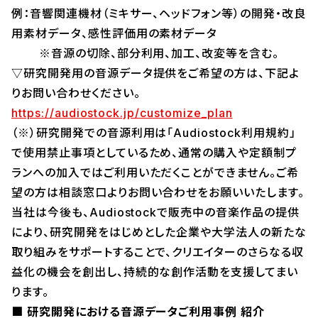
例：音響関連機材（ミキサー、ヘッドフォン等）の開発・改良
用素材データ、感性評価用の素材データ
※音源の切除、部分利用、加工、改変等を含む。
▽研究開発用の音源データ提供をご希望の方は、下記よ
りお問い合わせください。
https://audiostock.jp/customize_plan
（※）研究開発での音源利用は「Audiostock利用規約」
で使用禁止事項としているため、通常の購入や定額制プ
ランへの加入ではご利用いただくことができません。ご希
望の方は相談窓口よりお問い合わせをお願いいたします。
当社は今後も、Audiostockで販売中の音楽作品の提供
により、研究開発をはじめとした企業や大学法人の新たな
取り組みをサポートすることで、クリエイターのさらなる収
益化の機会を創出し、持続的な創作活動を支援してまい
ります。
■ 研究開発における音源データご利用事例 紹介