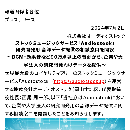
報道関係者各位
プレスリリース
2024年7月2日
株式会社オーディオストック
ストックミュージックサービス「Audiostock」
研究開発用 音源データ提供の相談窓口を開設
～BGM・効果音など90万点以上の音源から、企業や大
学法人の研究開発向けデータを提供～
世界最大級のロイヤリティフリーのストックミュージックサ
ービス「Audiostock」（
https://audiostock.jp
）を運営
する株式会社オーディオストック（岡山市北区、代表取締
役社長：西尾 周一郎、以下「当社」）はAudiostockにおい
て、企業や大学法人の研究開発用の音源データ提供に関
する相談窓口を開設したことをお知らせします。