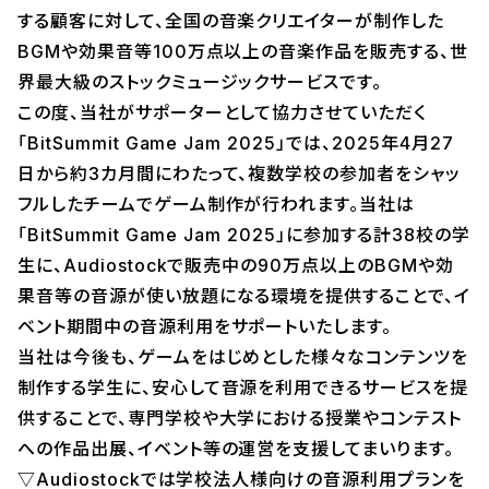
する顧客に対して、全国の音楽クリエイターが制作した
BGMや効果音等100万点以上の音楽作品を販売する、世
界最大級のストックミュージックサービスです。
この度、当社がサポーターとして協力させていただく
「BitSummit Game Jam 2025」では、2025年4月27
日から約3カ月間にわたって、複数学校の参加者をシャッ
フルしたチームでゲーム制作が行われます。当社は
「BitSummit Game Jam 2025」に参加する計38校の学
生に、Audiostockで販売中の90万点以上のBGMや効
果音等の音源が使い放題になる環境を提供することで、イ
ベント期間中の音源利用をサポートいたします。
当社は今後も、ゲームをはじめとした様々なコンテンツを
制作する学生に、安心して音源を利用できるサービスを提
供することで、専門学校や大学における授業やコンテスト
への作品出展、イベント等の運営を支援してまいります。
▽Audiostockでは学校法人様向けの音源利用プランを