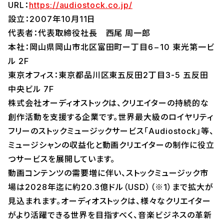
URL：
https://audiostock.co.jp/
設立：2007年10月11日
代表者：代表取締役社長 西尾 周一郎
本社：岡山県岡山市北区富田町ー丁目6−10 東光第一ビ
ル 2F
東京オフィス：東京都品川区東五反田2丁目3-5 五反田
中央ビル 7F
株式会社オーディオストックは、クリエイターの持続的な
創作活動を支援する企業です。世界最大級のロイヤリティ
フリーのストックミュージックサービス「Audiostock」等、
ミュージシャンの収益化と動画クリエイターの制作に役立
つサービスを展開しています。
動画コンテンツの需要増に伴い、ストックミュージック市
場は2028年迄に約20.3億ドル（USD）（※1）まで拡大が
見込まれます。オーディオストックは、様々なクリエイター
がより活躍できる世界を目指すべく、音楽ビジネスの革新