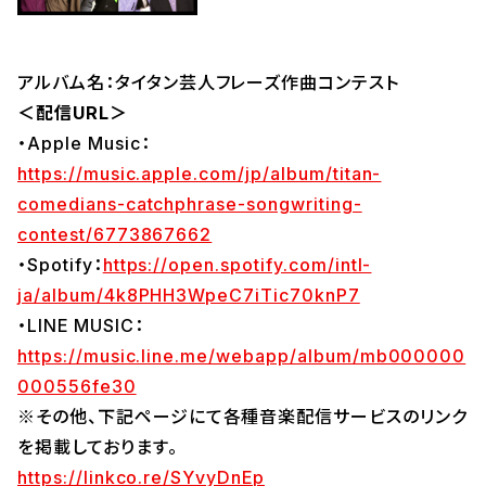
アルバム名：タイタン芸人フレーズ作曲コンテスト
＜配信URL＞
・Apple Music：
https://music.apple.com/jp/album/titan-
comedians-catchphrase-songwriting-
contest/6773867662
・Spotify：
https://open.spotify.com/intl-
ja/album/4k8PHH3WpeC7iTic70knP7
・LINE MUSIC：
https://music.line.me/webapp/album/mb000000
000556fe30
※その他、下記ページにて各種音楽配信サービスのリンク
を掲載しております。
https://linkco.re/SYvyDnEp