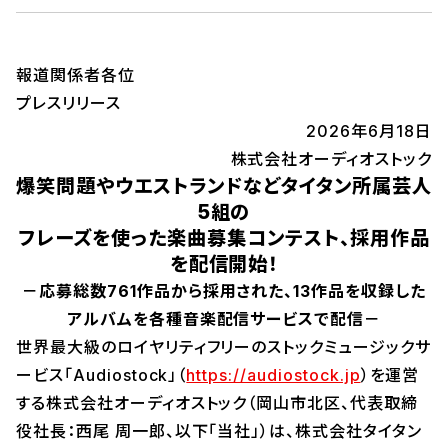
報道関係者各位
プレスリリース
2026年6月18日
株式会社オーディオストック
爆笑問題やウエストランドなどタイタン所属芸人
5組の
フレーズを使った楽曲募集コンテスト、採用作品
を配信開始！
－応募総数761作品から採用された、13作品を収録した
アルバムを各種音楽配信サービスで配信－
世界最大級のロイヤリティフリーのストックミュージックサ
ービス「Audiostock」（
https://audiostock.jp
）を運営
する株式会社オーディオストック（岡山市北区、代表取締
役社長：西尾 周一郎、以下「当社」）は、株式会社タイタン