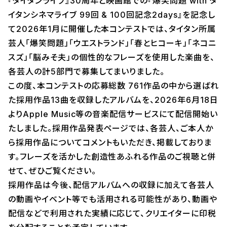
『タイタンライブ』30周年と映画館での『爆笑問題 with タ
イタンシネマライブ 99回 & 100回記念2days』を記念し
て2026年1月に開催した本コンテストでは、タイタン所属
芸人「爆笑問題」「ウエストランド」「春とヒコーキ」「ネコニ
スズ」「脳みそ夫」の個性的なフレーズを使用した楽曲を、
各芸人の計5部門で募集してまいりました。
この度、本コンテストの応募総数 761作品の中から選ばれ
た採用作品13曲を収録したアルバムを、2026年6月18日
よりApple Music等の音楽配信サービスにて配信開始い
たしました。採用作品発表ページでは、各芸人、ご本人か
ら採用作品についてコメントもいただき、掲載しておりま
す。フレーズを活かした創造性あふれる作品のご視聴と併
せて、ぜひご覧ください。
採用作品は今後、配信アルバムへの収録に加えて各芸人
の動画やイベント等でも活用される可能性があり、動画や
配信などで利用された実績に応じて、クリエイターに印税