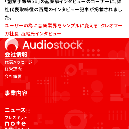
「創業手帳Web」の起業家インタビューのコーナーに、弊
社代表取締役の西尾のインタビュー記事が掲載されまし
た。
ユーザーの為に音楽業界をシンプルに変える！クレオフー
ガ社長 西尾氏インタビュー
会社情報
代表メッセージ
経営理念
会社概要
事業内容
ニュース
プレスキット