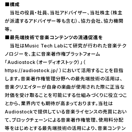
■構成
当社の役員・社員、当社アドバイザー、当社株主（株主
が派遣するアドバイザー等も含む）、協力会社、協力機関
等。
■最先端技術で音楽コンテンツの流通促進を
当社はMusic Tech Labにて研究が行われた音楽テク
ノロジーを、主に音楽著作権プラットフォーム
「Audiostock（オーディオストック）」（
https://audiostock.jp/ ）において活用することを目指
します。音楽著作権管理分野への最先端技術の活用は、
音楽クリエイターが自身の楽曲が使用された際に正当な
対価を受け取ることを可能にする仕組みづくりに役立つこ
とから、業界内でも期待が高まっております。当社は
Audiostockで提供している音楽ライセンスの売買におい
て、ブロックチェーンによる音楽著作権管理、使用料分配
等をはじめとする最先端技術の活用により、音楽コンテン