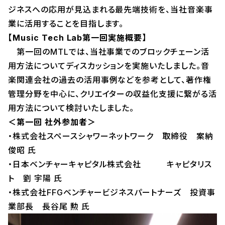
ジネスへの応用が見込まれる最先端技術を、当社音楽事
業に活用することを目指します。
【Music Tech Lab第一回実施概要】
第一回のMTLでは、当社事業でのブロックチェーン活
用方法についてディスカッションを実施いたしました。音
楽関連会社の過去の活用事例などを参考として、著作権
管理分野を中心に、クリエイターの収益化支援に繋がる活
用方法について検討いたしました。
＜第一回 社外参加者＞
・株式会社スペースシャワーネットワーク 取締役 案納
俊昭 氏
・日本ベンチャーキャピタル株式会社 キャピタリス
ト 劉 宇陽 氏
・株式会社FFGベンチャービジネスパートナーズ 投資事
業部長 長谷尾 勲 氏