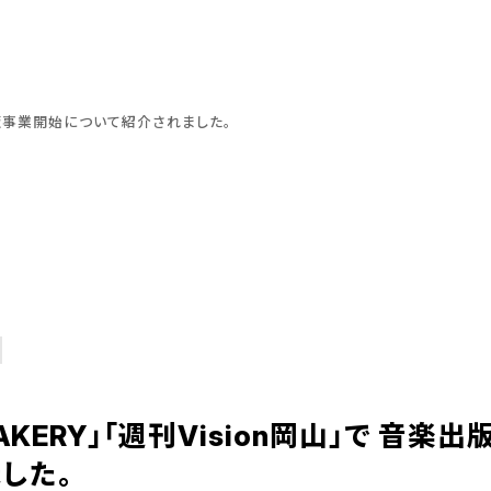
 音楽出版事業開始について紹介されました。
」「BAKERY」「週刊Vision岡山」で 音
した。