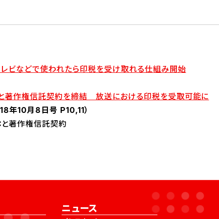
曲がテレビなどで使われたら印税を受け取れる仕組み開始
ACと著作権信託契約を締結 放送における印税を受取可能に
18年10月8日号 P10,11）
ACと著作権信託契約
ニュース