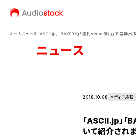
ホーム
ニュース
「ASCII.jp」「BAKERY」「週刊Vision岡山」で
ニュース
2018.10.08
メディア掲載
「ASCII.jp
いて紹介されま