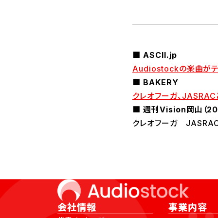
■ ASCII.jp
Audiostockの楽
■ BAKERY
クレオフーガ、JASR
■ 週刊Vision岡山（20
クレオフーガ JASR
会社情報
事業内容